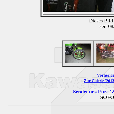
Dieses Bild
seit 0
Vorherige
Zur Galerie '201
Sendet uns Eure 'Z
SOFO