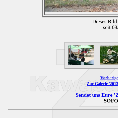
Dieses Bild
seit 0
Vorherige
Zur Galerie '201
Sendet uns Eure 'Z
SOFO