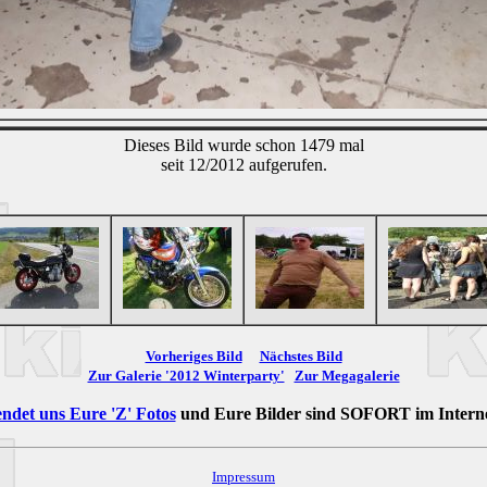
Dieses Bild wurde schon 1479 mal
seit 12/2012 aufgerufen.
Vorheriges Bild
Nächstes Bild
Zur Galerie '2012 Winterparty'
Zur Megagalerie
ndet uns Eure 'Z' Fotos
und Eure Bilder sind
SOFORT
im Intern
Impressum