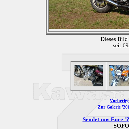
Dieses Bild
seit 0
Vorherige
Zur Galerie '201
Sendet uns Eure 'Z
SOFO