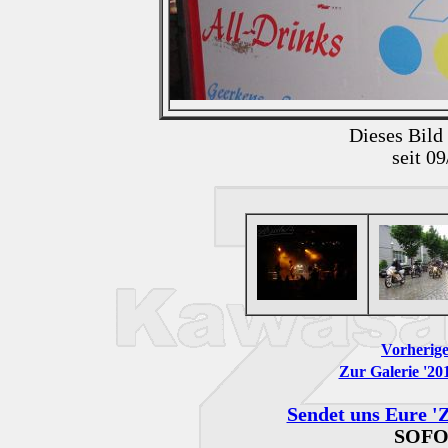
Dieses Bild
seit 0
Vorherige
Zur Galerie '201
Sendet uns Eure 'Z
SOFO