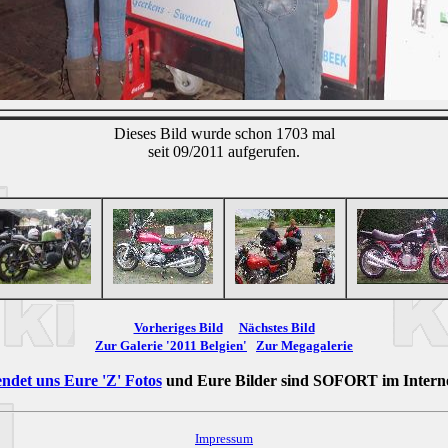
Dieses Bild wurde schon 1703 mal
seit 09/2011 aufgerufen.
Vorheriges Bild
Nächstes Bild
Zur Galerie '2011 Belgien'
Zur Megagalerie
ndet uns Eure 'Z' Fotos
und Eure Bilder sind
SOFORT
im Intern
Impressum