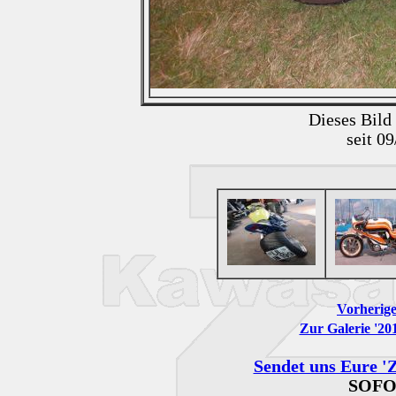
Dieses Bild
seit 0
Vorherige
Zur Galerie '201
Sendet uns Eure 'Z
SOFO