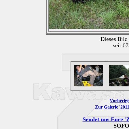
Dieses Bild
seit 0
Vorherige
Zur Galerie '201
Sendet uns Eure 'Z
SOFO