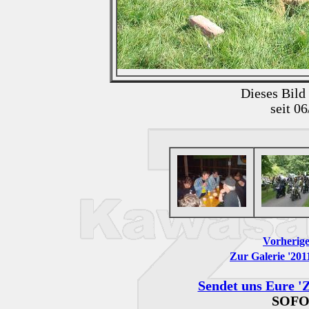
Dieses Bild
seit 0
Vorherige
Zur Galerie '201
Sendet uns Eure 'Z
SOFO