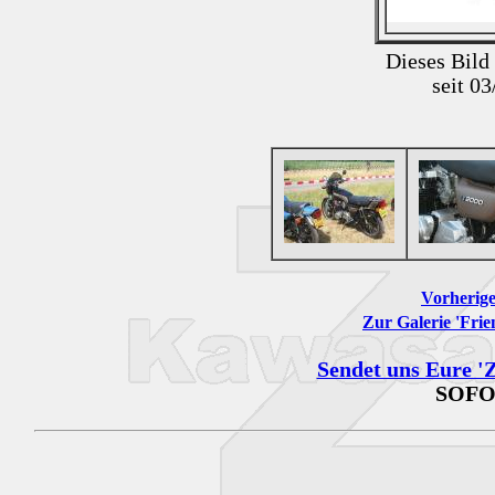
Dieses Bild
seit 0
Vorherige
Zur Galerie 'Frie
Sendet uns Eure 'Z
SOFO