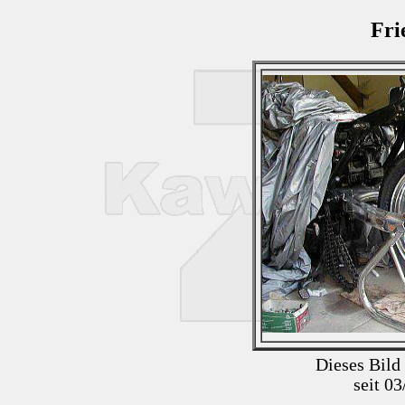
Fri
Dieses Bild
seit 0