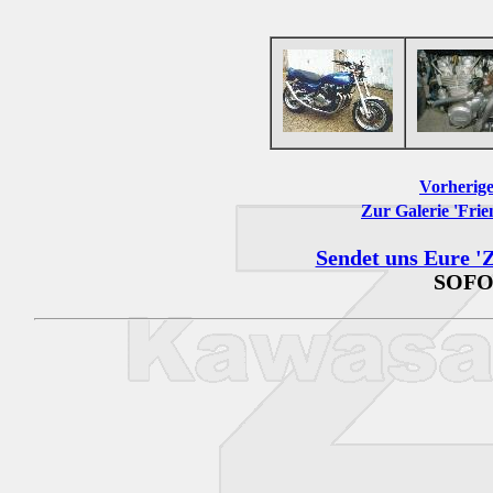
Vorherige
Zur Galerie 'Frie
Sendet uns Eure 'Z
SOFO