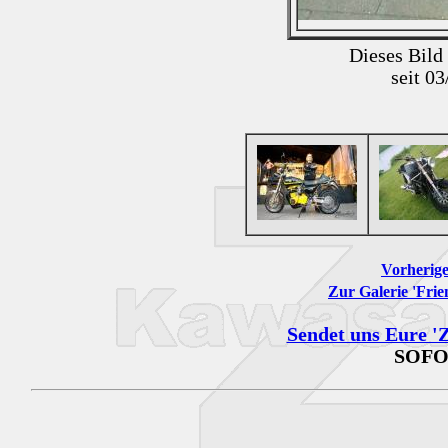
Dieses Bild
seit 0
Vorherige
Zur Galerie 'Frie
Sendet uns Eure 'Z
SOFO