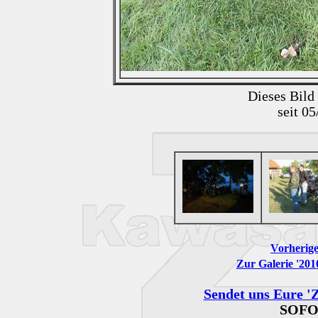
Dieses Bild
seit 0
Vorherige
Zur Galerie '201
Sendet uns Eure 'Z
SOFO