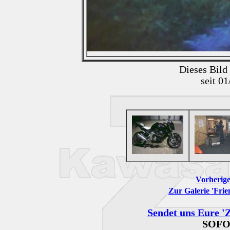
Dieses Bild
seit 0
Vorherige
Zur Galerie 'Frie
Sendet uns Eure 'Z
SOFO