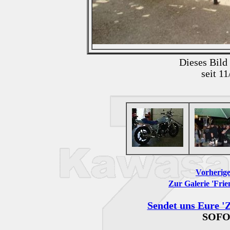
Dieses Bild
seit 1
Vorherige
Zur Galerie 'Frie
Sendet uns Eure 'Z
SOFO