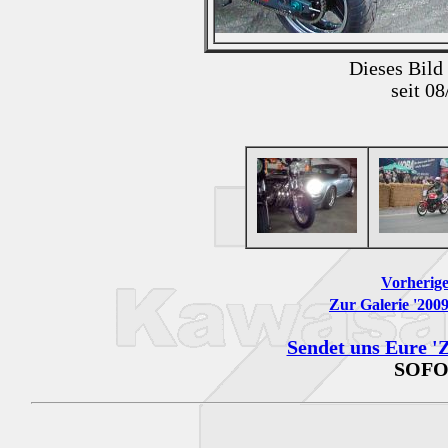
Dieses Bild
seit 0
Vorherige
Zur Galerie '200
Sendet uns Eure 'Z
SOFO