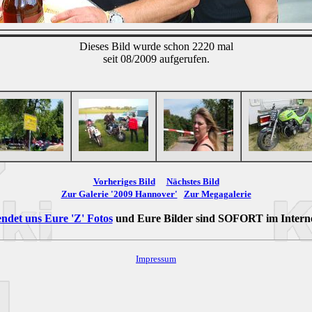
Dieses Bild wurde schon 2220 mal
seit 08/2009 aufgerufen.
Vorheriges Bild
Nächstes Bild
Zur Galerie '2009 Hannover'
Zur Megagalerie
ndet uns Eure 'Z' Fotos
und Eure Bilder sind
SOFORT
im Intern
Impressum