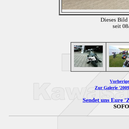
Dieses Bild
seit 0
Vorherige
Zur Galerie '200
Sendet uns Eure 'Z
SOFO