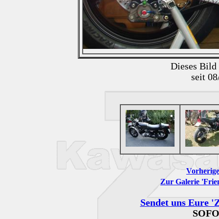
Dieses Bild
seit 0
Vorherige
Zur Galerie 'Frie
Sendet uns Eure 'Z
SOFO